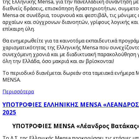
της Ελληνικής Mensa, για την πανελλαδική συνάντηση με
διεθνείς δράσεις, επισκόπηση δραστηριοτήτων, συμμετο
Mensa σε συνέδρια, τουρνουά και φεστιβάλ, τις μόνιμες
αρχαίων και σύγχρονων διανοητών, γρίφους λογικής και
επίκαιρη ύλη.
Θα ενημερωθείτε για τα καινοτόμα εκπαιδευτικά προγρά
χαρισματικότητας της Ελληνικής Mensa που συνεχίζοντα
συνεχόμενη χρονιά και με διαδικτυακή παρακολούθηση γ
όλη την Ελλάδα, όσο μακριά και αν βρίσκονται!
Το περιοδικό διανέμεται δωρεάν στα ταμειακά ενήμερα 
MENSA.
Περισσότερα
ΥΠΟΤΡΟΦΙΕΣ ΕΛΛΗΝΙΚΗΣ MENSA «ΛΕΑΝΔΡΟΣ 
2025
ΥΠΟΤΡΟΦΙΕΣ MENSA
«Λέανδρος Βατάκας» 
Το Δ.Σ. της Ελληνικής Mensa προκηρύσσει τις ετήσιες υπ