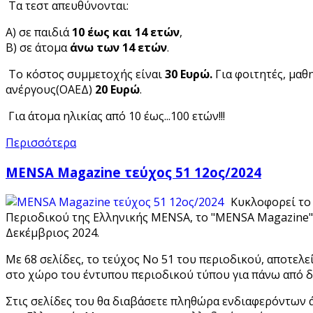
Τα τεστ απευθύνονται:
Α) σε παιδιά
10 έως και 14 ετών
,
Β) σε άτομα
άνω των 14 ετών
.
Το κόστος συμμετοχής είναι
30 Ευρώ.
Για φοιτητές, μαθ
ανέργους(ΟΑΕΔ)
20 Ευρώ
.
Για άτομα ηλικίας από 10 έως...100 ετών!!!
Περισσότερα
MENSA Magazine τεύχος 51 12ος/2024
Κυκλοφορεί το
Περιοδικού της Ελληνικής MENSA, το "MENSA Magazine" 
Δεκέμβριος 2024.
Με 68 σελίδες, το τεύχος Νο 51 του περιοδικού, αποτελεί
στο χώρο του έντυπου περιοδικού τύπου για πάνω από δ
Στις σελίδες του θα διαβάσετε πληθώρα ενδιαφερόντων