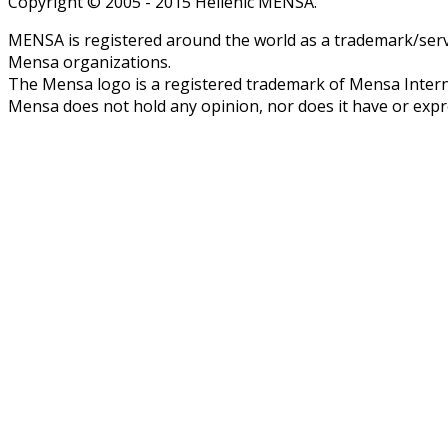
Copyright © 2005 - 2015 Hellenic MENSA.
MENSA is registered around the world as a trademark/servi
Mensa organizations.
The Mensa logo is a registered trademark of Mensa Intern
Mensa does not hold any opinion, nor does it have or expres