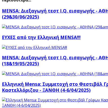
Περισσότερα...
MENSA: Διεξαγωγή τεστ I.Q. εισαγωγής - Α
(29&30/06/2025)
ΕΥΧΕΣ από την Ελληνική MENSA!!!
MENSA: Διεξαγωγή τεστ I.Q. εισαγωγής - Α
(18&19/05/2025)
Ελληνική Mensa: Συμμετοχή στο Φεστιβάλ 
Καστελλόριζου - ΞΑΝΘΗ (4-6/04/2025)