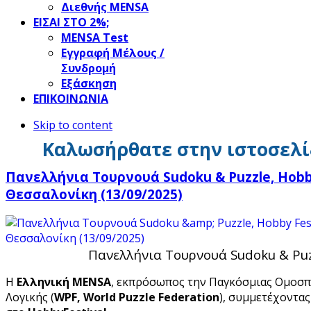
Διεθνής MENSA
ΕΙΣΑΙ ΣΤΟ 2%;
ΜΕΝSΑ Test
Εγγραφή Μέλους /
Συνδρομή
Εξάσκηση
ΕΠΙΚΟΙΝΩΝΙΑ
Skip to content
Καλωσήρθατε στην ιστοσελί
Πανελλήνια Τουρνουά Sudoku & Puzzle, Hobby
Θεσσαλονίκη (13/09/2025)
Πανελλήνια Τουρνουά Sudoku & Puz
Η
Ελληνική MENSA
, εκπρόσωπος την Παγκόσμιας Ομοσ
Λογικής (
WPF, World Puzzle Federation
), συμμετέχοντας