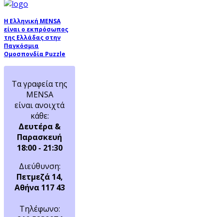
Η Ελληνική MENSA
είναι ο εκπρόσωπος
της Ελλάδας στην
Παγκόσμια
Ομοσπονδία Puzzle
Τα γραφεία της
MENSA
είναι ανοιχτά
κάθε:
Δευτέρα &
Παρασκευή
18:00 - 21:30
Διεύθυνση:
Πετμεζά 14,
Αθήνα 117 43
Τηλέφωνο: