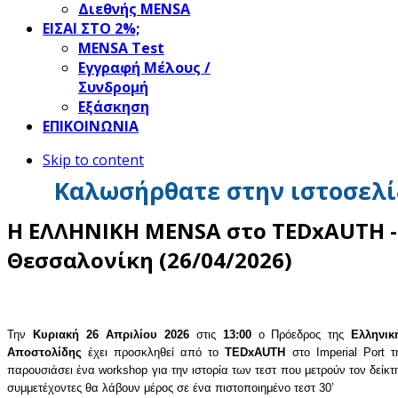
Διεθνής MENSA
ΕΙΣΑΙ ΣΤΟ 2%;
ΜΕΝSΑ Test
Εγγραφή Μέλους /
Συνδρομή
Εξάσκηση
ΕΠΙΚΟΙΝΩΝΙΑ
Skip to content
Καλωσήρθατε στην ιστοσελί
Η ΕΛΛΗΝΙΚΗ MENSA στο TEDxAUTH -
Θεσσαλονίκη (26/04/2026)
Την
Κυριακή 26 Απριλίου 2026
στις
13:00
ο Πρόεδρος της
Ελληνι
Αποστολίδης
έχει προσκληθεί από το
TEDxAUTH
στο
Imperial Port
παρουσιάσει ένα
workshop
για την ιστορία των τεστ που μετρούν τον δείκ
συμμετέχοντες θα λάβουν μέρος σε ένα πιστοποιημένο τεστ 30’