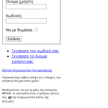
Όνομα χρήστη
Κωδικός
Να με θυμάσαι
Ξεχάσατε τον κωδικό σας;
Ξεχάσατε το όνομα
χρήστη σας;
Αίτηση δημιουργίας λογαριασμού
Παρακαλούμε λάβετε υπόψη ότι ο έλεγχος των
αιτήσεων θα χρειαστεί χρόνο.
Υπενθυμίζεται ότι για τα μέλη της ελληνικής
MENSA, το username είναι ο αριθμός μέλους
με
σας,
την διαχωριστική τελεία. (πχ:
.
2012
001)