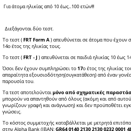
Για άτομα ηλικίας από 10 έως...100 ετών!!!
Διεξάγονται δύο τεστ.
Το τεστ (
FRT Form A
) απευθύνεται σε άτομα που έχουν
14ο έτος της ηλικίας τους.
Το τεστ (
FRT
- J
) απευθύνεται σε παιδιά ηλικίας 10 έως 1
Όσοι δεν έχουν συμπληρώσει το
17
ο έτος της ηλικίας το
απαραίτητα εξουσιοδότηση(συγκατάθεση) από έναν γονέα
παρουσία του.
Τα τεστ αποτελούνται
μόνο από σχηματικές παραστάσ
μπορούν να απαντηθούν από όλους (ακόμη και από αυτού
γνωρίζουν γραφή και ανάγνωση) και δεν προϋποθέτει εγ
γνώσεις.
Το κόστος συμμετοχής καταβάλλεται με μετρητά επιτόπο
στην Alpha Bank (IBAN:
GR
64 0140 2130 2130 0232 0001 4