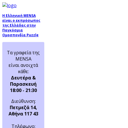
Η Ελληνική MENSA
είναι ο εκπρόσωπος
της Ελλάδας στην
Παγκόσμια
Ομοσπονδία Puzzle
Τα γραφεία της
MENSA
είναι ανοιχτά
κάθε:
Δευτέρα &
Παρασκευή
18:00 - 21:30
Διεύθυνση:
Πετμεζά 14,
Αθήνα 117 43
Τηλέφωνο: